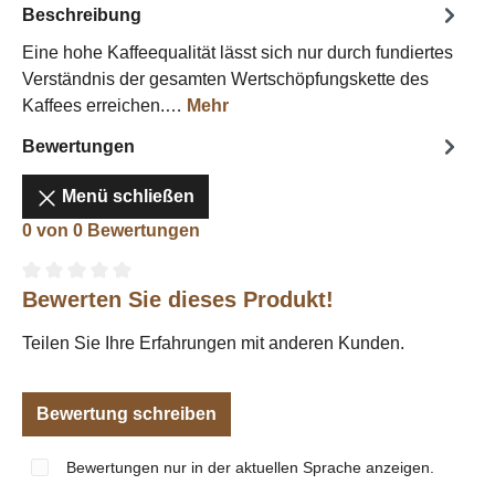
Beschreibung
Eine hohe Kaffeequalität lässt sich nur durch fundiertes
Verständnis der gesamten Wertschöpfungskette des
Kaffees erreichen.…
Mehr
Bewertungen
Menü schließen
0 von 0 Bewertungen
Bewerten Sie dieses Produkt!
Durchschnittliche Bewertung von 0 von 5 Sternen
Teilen Sie Ihre Erfahrungen mit anderen Kunden.
Bewertung schreiben
Bewertungen nur in der aktuellen Sprache anzeigen.