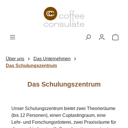
Zum Hauptinhalt springen
Ware
Über uns
Das Unternehmen
Das Schulungszentrum
Das Schulungszentrum
Unser Schulungszentrum bietet zwei Theorieräume
(bis 12 Personen), einen Cuptastingraum, eine
Lehr- und Forschungsrösterei, zwei Praxisräume für