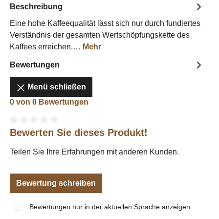
Beschreibung
Eine hohe Kaffeequalität lässt sich nur durch fundiertes
Verständnis der gesamten Wertschöpfungskette des
Kaffees erreichen.…
Mehr
Bewertungen
Menü schließen
0 von 0 Bewertungen
Bewerten Sie dieses Produkt!
Durchschnittliche Bewertung von 0 von 5 Sternen
Teilen Sie Ihre Erfahrungen mit anderen Kunden.
Bewertung schreiben
Bewertungen nur in der aktuellen Sprache anzeigen.