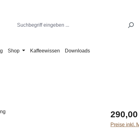
ng
Shop
Kaffeewissen
Downloads
Regulärer Pr
290,00
Preise inkl.