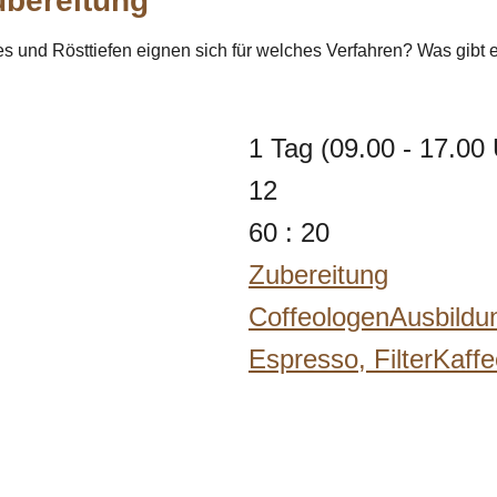
ubereitung"
s und Rösttiefen eignen sich für welches Verfahren? Was gib
1 Tag (09.00 - 17.00 
12
60 : 20
Zubereitung
CoffeologenAusbildu
Espresso,
FilterKaff