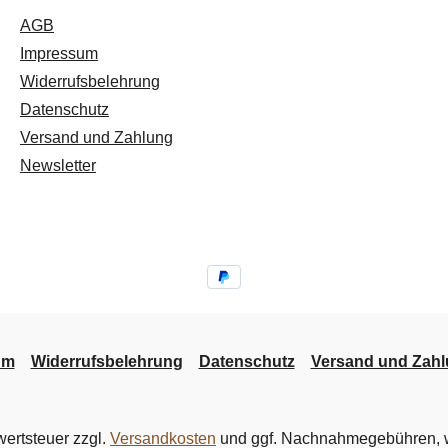
AGB
Impressum
Widerrufsbelehrung
Datenschutz
Versand und Zahlung
Newsletter
um
Widerrufsbelehrung
Datenschutz
Versand und Zah
wertsteuer zzgl.
Versandkosten
und ggf. Nachnahmegebühren, w