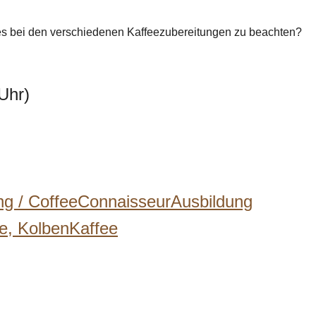
t es bei den verschiedenen Kaffeezubereitungen zu beachten?
Uhr)
ng /
CoffeeConnaisseurAusbildung
ee,
KolbenKaffee