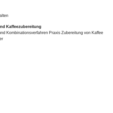
alten
und Kaffeezubereitung
k- und Kombinationsverfahren Praxis Zubereitung von Kaffee
er