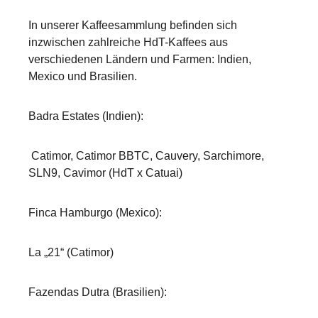
In unserer Kaffeesammlung befinden sich
inzwischen zahlreiche HdT-Kaffees aus
verschiedenen Ländern und Farmen: Indien,
Mexico und Brasilien.
Badra Estates (Indien):
Catimor, Catimor BBTC, Cauvery, Sarchimore,
SLN9, Cavimor (HdT x Catuai)
Finca Hamburgo (Mexico):
La „21“ (Catimor)
Fazendas Dutra (Brasilien):