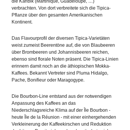
die Karibik (Martinique, Guadeloupe, …)
verbrachten. Von dort verbreitete sich die Tipica-
Pflanze über den gesamten Amerikanischen
Kontinent.
Das Flavourprofil der diversen Tipica-Varietäten
weist zumeist Beerentöne auf, die von Blaubeeren
über Brombeeren und Johannisbeeren reichen,
ebenso sind florale Noten präsent. Die Tipica-Linien
erinnern damit noch an die äthiopischen Mokka-
Kaffees. Bekannt Vertreter sind Pluma Hidalgo,
Pache, Bonifieur oder Maragogype.
Die Bourbon-Line entstand aus der notwendigen
Anpassung des Kaffees an das
Niederschlagsreiche Klima auf der Île Bourbon -
heute Île de la Réunion - mit einer einhergehenden
Verkleinerung der Kaffeekirschen und Reduktion