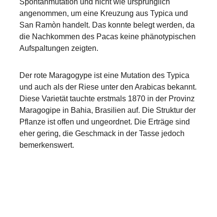
Spontanmutation und nicht wie ursprünglich
angenommen, um eine Kreuzung aus Typica und
San Ramòn handelt. Das konnte belegt werden, da
die Nachkommen des Pacas keine phänotypischen
Aufspaltungen zeigten.
Der rote Maragogype ist eine Mutation des Typica
und auch als der Riese unter den Arabicas bekannt.
Diese Varietät tauchte erstmals 1870 in der Provinz
Maragogipe in Bahia, Brasilien auf. Die Struktur der
Pflanze ist offen und ungeordnet. Die Erträge sind
eher gering, die Geschmack in der Tasse jedoch
bemerkenswert.