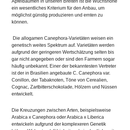
Apfelbäumen in unseren Breiten ist die Wuchshöhe
ein wesentliches Kriterium für den Anbau, um
möglichst günstig produzieren und ernten zu
können.
Die allogamen Canephora-Varietäten weisen ein
genetisch weites Spektrum auf. Varietäten werden
aufgrund der geringeren Wertschätzung selten bis
gar nicht angegeben oder sind den Farmern sogar
häufig unbekannt. Einer der bekanntesten Vertreter
ist der in Brasilien angebaute C. Canephora var.
Conillon, der Tabaknoten, Töne von Cerealien,
Cognac, Zartbitterschokolade, Hölzern und Nüssen
entwickelt.
Die Kreuzungen zwischen Arten, beispielsweise
Arabica x Canephora oder Arabica x Liberica
entwickeln aufgrund der komplexeren Genetik