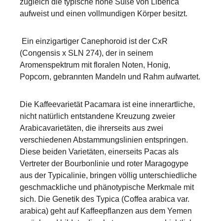
zugleich die typische hohe Süße von Liberica
aufweist und einen vollmundigen Körper besitzt.
Ein einzigartiger Canephoroid ist der CxR
(Congensis x SLN 274), der in seinem
Aromenspektrum mit floralen Noten, Honig,
Popcorn, gebrannten Mandeln und Rahm aufwartet.
Die Kaffeevarietät Pacamara ist eine innerartliche,
nicht natürlich entstandene Kreuzung zweier
Arabicavarietäten, die ihrerseits aus zwei
verschiedenen Abstammungslinien entspringen.
Diese beiden Varietäten, einerseits Pacas als
Vertreter der Bourbonlinie und roter Maragogype
aus der Typicalinie, bringen völlig unterschiedliche
geschmackliche und phänotypische Merkmale mit
sich. Die Genetik des Typica (Coffea arabica var.
arabica) geht auf Kaffeepflanzen aus dem Yemen