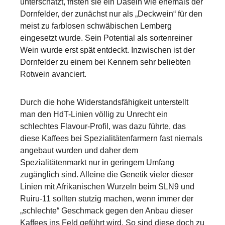
unterschätzt, fristen sie ein Dasein wie ehemals der
Dornfelder, der zunächst nur als „Deckwein“ für den
meist zu farblosen schwäbischen Lemberg
eingesetzt wurde. Sein Potential als sortenreiner
Wein wurde erst spät entdeckt. Inzwischen ist der
Dornfelder zu einem bei Kennern sehr beliebten
Rotwein avanciert.
Durch die hohe Widerstandsfähigkeit unterstellt
man den HdT-Linien völlig zu Unrecht ein
schlechtes Flavour-Profil, was dazu führte, das
diese Kaffees bei Spezialitätenfarmern fast niemals
angebaut wurden und daher dem
Spezialitätenmarkt nur in geringem Umfang
zugänglich sind. Alleine die Genetik vieler dieser
Linien mit Afrikanischen Wurzeln beim SLN9 und
Ruiru-11 sollten stutzig machen, wenn immer der
„schlechte“ Geschmack gegen den Anbau dieser
Kaffees ins Feld geführt wird. So sind diese doch zu