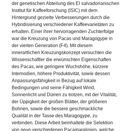
der genetischen Abteilung des El salvadorianischen
Institut für Kaffeeforschung (ISIC) mit dem
Hintergrund gezielte Verbesserungen durch die
Hybridisierung verschiedener Kaffeevarietäten zu
erhalten. Einer ihrer hervorragenden Zuchterfolge
war die Kreuzung von Pacas und Maragogype in
der vierten Generation (F4). Mit diesem
innerartlichen Kreuzungskonzept versuchten die
Wissenschaftler die erwünschten Eigenschaften
des Pacas, wie geringere Wuchshöhe, kürzere
Internodien, höhere Produktivität, sowie dessen
Anpassungsfähigkeit in Bezug auf lokale
Bedingungen und seine Fähigkeit Wind,
Sonnenlicht und Dürren zu trotzen, mit der Vitalität,
der Üppigkeit der großen Blätter, der größeren
Bohnen, sowie die bessere geschmackliche
Qualität in der Tasse des Maragogype, zu
verbinden. Diese Arbeit beinhaltete die Selektion
von neun verschiedenen Pacamaralinien, welche