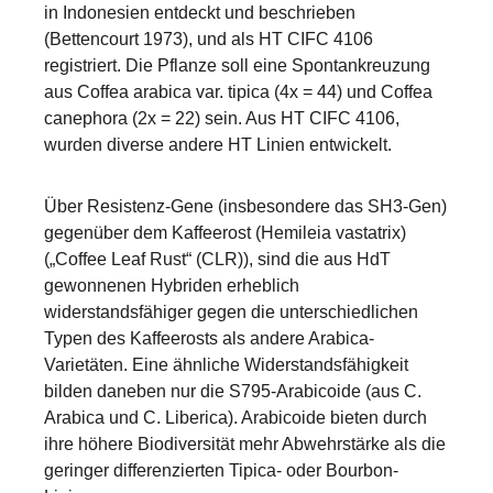
in Indonesien entdeckt und beschrieben
(Bettencourt 1973), und als HT CIFC 4106
registriert. Die Pflanze soll eine Spontankreuzung
aus Coffea arabica var. tipica (4x = 44) und Coffea
canephora (2x = 22) sein. Aus HT CIFC 4106,
wurden diverse andere HT Linien entwickelt.
Über Resistenz-Gene (insbesondere das SH3-Gen)
gegenüber dem Kaffeerost (Hemileia vastatrix)
(„Coffee Leaf Rust“ (CLR)), sind die aus HdT
gewonnenen Hybriden erheblich
widerstandsfähiger gegen die unterschiedlichen
Typen des Kaffeerosts als andere Arabica-
Varietäten. Eine ähnliche Widerstandsfähigkeit
bilden daneben nur die S795-Arabicoide (aus C.
Arabica und C. Liberica). Arabicoide bieten durch
ihre höhere Biodiversität mehr Abwehrstärke als die
geringer differenzierten Tipica- oder Bourbon-