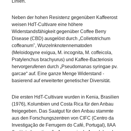
Linien.
Neben der hohen Resistenz gegenüberr Kaffeerost
weisen HdT-Cultivare eine höhere
Widerstandsfähigkeit gegenüber Coffee Berry
Disease (CBD) ausgelöst durch „Colletotrichum
coffeanum", Wurzelnknotennematoden
(Meloidogyne exigua, M. incognita, M. coffeicola,
Pratylenchus brachyurus) und Kaffee-Bacteriosis
hervorgerufenen durch „Pseudomanas syringae pv.
garcae“ auf. Eine ganze Menge Widerstand -
basierend auf erweiterter genetischer Diversität.
Die ersten HdT-Cultivare wurden in Kenia, Brasilien
(1976), Kolumbien und Costa Rica für den Anbau
freigegeben. Das Saatgut für den Anbau stammte
aus den Forschungszentren von CIFC (Centro da
Investigação de Ferrugem do Café, Portugal), IIAA