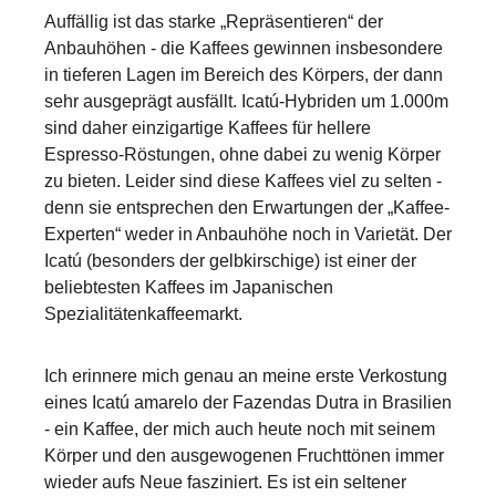
Auffällig ist das starke „Repräsentieren“ der
Anbauhöhen - die Kaffees gewinnen insbesondere
in tieferen Lagen im Bereich des Körpers, der dann
sehr ausgeprägt ausfällt. Icatú-Hybriden um 1.000m
sind daher einzigartige Kaffees für hellere
Espresso-Röstungen, ohne dabei zu wenig Körper
zu bieten. Leider sind diese Kaffees viel zu selten -
denn sie entsprechen den Erwartungen der „Kaffee-
Experten“ weder in Anbauhöhe noch in Varietät. Der
Icatú (besonders der gelbkirschige) ist einer der
beliebtesten Kaffees im Japanischen
Spezialitätenkaffeemarkt.
Ich erinnere mich genau an meine erste Verkostung
eines Icatú amarelo der Fazendas Dutra in Brasilien
- ein Kaffee, der mich auch heute noch mit seinem
Körper und den ausgewogenen Fruchttönen immer
wieder aufs Neue fasziniert. Es ist ein seltener