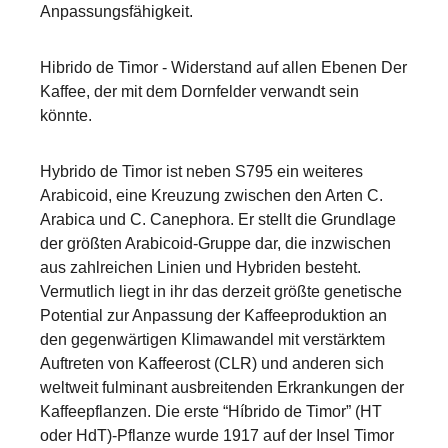
Anpassungsfähigkeit.
Hibrido de Timor - Widerstand auf allen Ebenen Der
Kaffee, der mit dem Dornfelder verwandt sein
könnte.
Hybrido de Timor ist neben S795 ein weiteres
Arabicoid, eine Kreuzung zwischen den Arten C.
Arabica und C. Canephora. Er stellt die Grundlage
der größten Arabicoid-Gruppe dar, die inzwischen
aus zahlreichen Linien und Hybriden besteht.
Vermutlich liegt in ihr das derzeit größte genetische
Potential zur Anpassung der Kaffeeproduktion an
den gegenwärtigen Klimawandel mit verstärktem
Auftreten von Kaffeerost (CLR) und anderen sich
weltweit fulminant ausbreitenden Erkrankungen der
Kaffeepflanzen. Die erste “Híbrido de Timor” (HT
oder HdT)-Pflanze wurde 1917 auf der Insel Timor