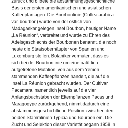
zurück und bildete die abstammungsgeschichtliche
Basis der ersten amerikanischen und asiatischen
Kaffeeplantagen. Die Bourbonlinie (Coffea arabica
var. bourbon) wurde von der östlich von
Madagaskar gelegen Insel Bourbon, heutiger Name
„La Réunion“, verbreitet und wurde zu Ehren des
Adelsgeschlechts der Bourbonen benannt, die noch
heute die Staatsoberhäupter von Spanien und
Luxemburg stellen. Botaniker vermuten, dass es
sich bei der Bourbonlinie um eine natürlich
aufgetretene Mutation, von aus dem Yemen
stammenden Kaffeepflanzen handelt, die auf die
Insel La Réunion gebracht wurden. Der Cultivar
Pacamara, namentlich jeweils auf die vier
Anfangsbuchstaben der Elternpflanzen Pacas und
Maragogype zurückgehend, nimmt dadurch eine
abstammunsgeschichtliche Position zwischen den
beiden Stammlinien Typicia und Bourbon ein. Die
Zucht und Selektion dieser Varietät begann 1958 in