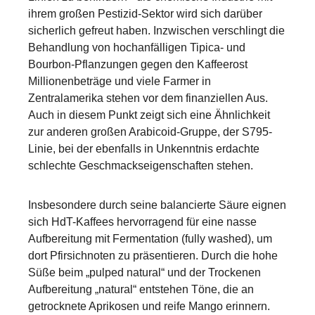
ihrem großen Pestizid-Sektor wird sich darüber
sicherlich gefreut haben. Inzwischen verschlingt die
Behandlung von hochanfälligen Tipica- und
Bourbon-Pflanzungen gegen den Kaffeerost
Millionenbeträge und viele Farmer in
Zentralamerika stehen vor dem finanziellen Aus.
Auch in diesem Punkt zeigt sich eine Ähnlichkeit
zur anderen großen Arabicoid-Gruppe, der S795-
Linie, bei der ebenfalls in Unkenntnis erdachte
schlechte Geschmackseigenschaften stehen.
Insbesondere durch seine balancierte Säure eignen
sich HdT-Kaffees hervorragend für eine nasse
Aufbereitung mit Fermentation (fully washed), um
dort Pfirsichnoten zu präsentieren. Durch die hohe
Süße beim „pulped natural“ und der Trockenen
Aufbereitung „natural“ entstehen Töne, die an
getrocknete Aprikosen und reife Mango erinnern.