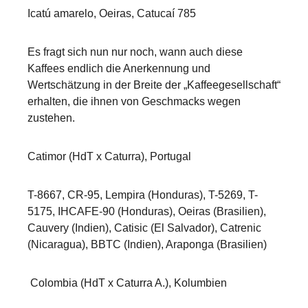
Icatú amarelo, Oeiras, Catucaí 785
Es fragt sich nun nur noch, wann auch diese
Kaffees endlich die Anerkennung und
Wertschätzung in der Breite der „Kaffeegesellschaft“
erhalten, die ihnen von Geschmacks wegen
zustehen.
Catimor (HdT x Caturra), Portugal
T-8667, CR-95, Lempira (Honduras), T-5269, T-
5175, IHCAFE-90 (Honduras), Oeiras (Brasilien),
Cauvery (Indien), Catisic (El Salvador), Catrenic
(Nicaragua), BBTC (Indien), Araponga (Brasilien)
Colombia (HdT x Caturra A.), Kolumbien