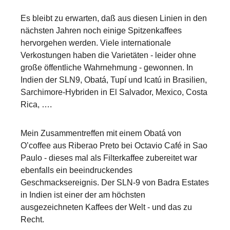
Es bleibt zu erwarten, daß aus diesen Linien in den
nächsten Jahren noch einige Spitzenkaffees
hervorgehen werden. Viele internationale
Verkostungen haben die Varietäten - leider ohne
große öffentliche Wahrnehmung - gewonnen. In
Indien der SLN9, Obatá, Tupí und Icatú in Brasilien,
Sarchimore-Hybriden in El Salvador, Mexico, Costa
Rica, ….
Mein Zusammentreffen mit einem Obatá von
O’coffee aus Riberao Preto bei Octavio Café in Sao
Paulo - dieses mal als Filterkaffee zubereitet war
ebenfalls ein beeindruckendes
Geschmacksereignis. Der SLN-9 von Badra Estates
in Indien ist einer der am höchsten
ausgezeichneten Kaffees der Welt - und das zu
Recht.