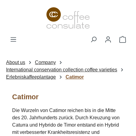
Skip to main content
Shop
About us
Company
International conservation collection coffee varieties
Erlebniskaffeeplantage
Catimor
Catimor
Die Wurzeln von Catimor reichen bis in die Mitte
des 20. Jahrhunderts zurück. Durch Kreuzung von
Caturra und Hybrido de Timor entstand ein Hybrid
mit verbesserter Krankheitsresistenz und