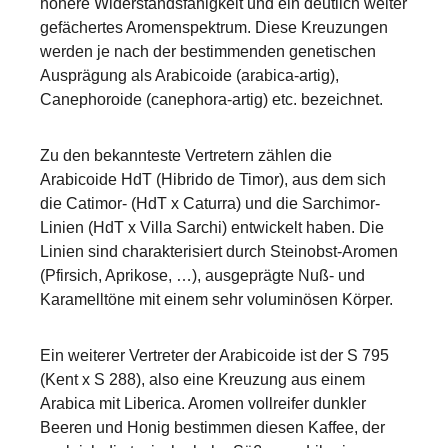
höhere Widerstandsfähigkeit und ein deutlich weiter
gefächertes Aromenspektrum. Diese Kreuzungen
werden je nach der bestimmenden genetischen
Ausprägung als Arabicoide (arabica-artig),
Canephoroide (canephora-artig) etc. bezeichnet.
Zu den bekannteste Vertretern zählen die
Arabicoide HdT (Hibrido de Timor), aus dem sich
die Catimor- (HdT x Caturra) und die Sarchimor-
Linien (HdT x Villa Sarchi) entwickelt haben. Die
Linien sind charakterisiert durch Steinobst-Aromen
(Pfirsich, Aprikose, …), ausgeprägte Nuß- und
Karamelltöne mit einem sehr voluminösen Körper.
Ein weiterer Vertreter der Arabicoide ist der S 795
(Kent x S 288), also eine Kreuzung aus einem
Arabica mit Liberica. Aromen vollreifer dunkler
Beeren und Honig bestimmen diesen Kaffee, der