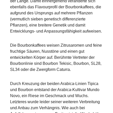
der Länge. Damit einhergehend veränderte sich
ebenfalls das Flavourprofil der Bourbonkaffees, die
aufgrund des Ursprungs auf mehrere Pflanzen
(vermutlich sieben genetisch differenzierte
Pflanzen), eine breitere Genetik und damit
Entwicklungs- und Anpassungsfähigkeit aufweisen.
Die Bourbonkaffees weisen Zitrusaromen und feine
fruchtige Säuren, Nusstöne und einen gut
entwickelten Körper auf. Berühmte Vertreter der
Bourbonlinie sind Bourbon Tekisic, Bourbon, SL28,
SL34 oder die Zwergform Caturra.
Durch Kreuzung der beiden Arabica-Linien Tipica
und Bourbon entstand der Arabica-Kultivar Mundo
Novo, ein Riese im Geschmack und Wuchs.
Letzteres wurde leider seiner weiteren Verbreitung
und Anbau zum Verhängnis. Wie auch bei