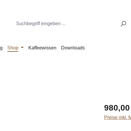
ng
Shop
Kaffeewissen
Downloads
Regulärer Pr
980,00
Preise inkl.