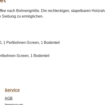
et"
affee nach Bohnengröße. Die rechteckigen, stapelbaren Holzrah
de Siebung zu ermöglichen.
0, 1 Perlbohnen-Screen, 1 Bodenteil
erlbohnen-Screen, 1 Bodenteil
Service
AGB
Impressum