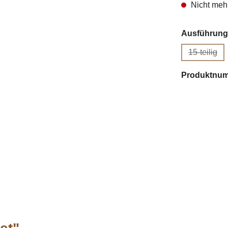
Nicht mehr
Ausführung
15-teilig
(Diese O
Produktnu