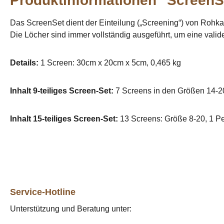
Produktinformationen "ScreenS
Das ScreenSet dient der Einteilung („Screening“) von Rohk
Die Löcher sind immer vollständig ausgeführt, um eine vali
Details:
1 Screen: 30cm x 20cm x 5cm, 0,465 kg
Inhalt 9-teiliges Screen-Set:
7 Screens in den Größen 14-2
Inhalt 15-teiliges Screen-Set:
13 Screens: Größe 8-20, 1 P
Service-Hotline
Unterstützung und Beratung unter: