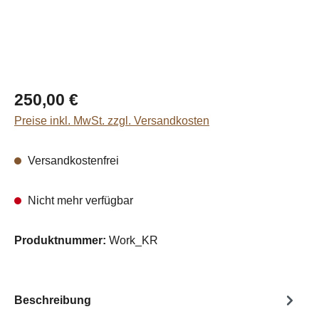
Regulärer Preis:
250,00 €
Preise inkl. MwSt. zzgl. Versandkosten
Versandkostenfrei
Nicht mehr verfügbar
Produktnummer:
Work_KR
Beschreibung