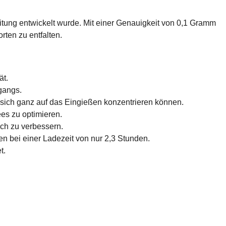
eitung entwickelt wurde. Mit einer Genauigkeit von 0,1 Gramm
rten zu entfalten.
ät.
gangs.
 sich ganz auf das Eingießen konzentrieren können.
ees zu optimieren.
ich zu verbessern.
en bei einer Ladezeit von nur 2,3 Stunden.
t.