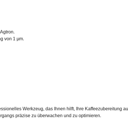
 Agtron.
ng von 1 µm.
essionelles Werkzeug, das Ihnen hilft, Ihre Kaffeezubereitung 
vorgangs präzise zu überwachen und zu optimieren.