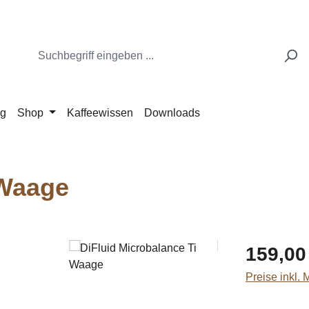
ng
Shop
Kaffeewissen
Downloads
 Waage
Regulärer Pr
159,00
Preise inkl.