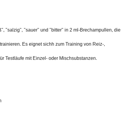
"salzig", "sauer" und "bitter" in 2 ml-Brechampullen, die
ainieren. Es eignet sichh zum Training von Reiz-,
ür Testläufe mit Einzel- oder Mischsubstanzen.
n