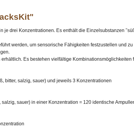
acksKit"
 drei Konzentrationen. Es enthält die Einzelsubstanzen "süß", 
rt werden, um sensorische Fähigkeiten festzustellen und zu tr
ngen.
erhältlich. Es bestehen vielfältige Kombinationsmöglichkeiten f
itter, salzig, sauer) und jeweils 3 Konzentrationen
salzig, sauer) in einer Konzentration = 120 identische Ampulle
nzentration