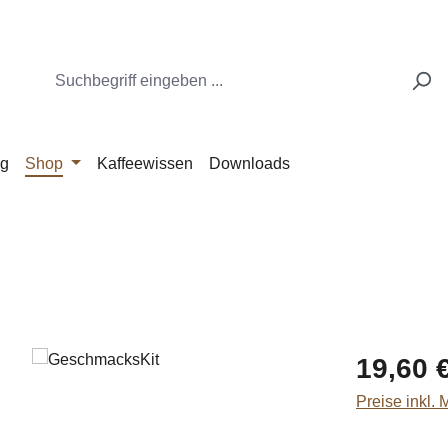
ng
Shop
Kaffeewissen
Downloads
Regulärer Pr
19,60 
Preise inkl.