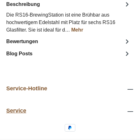
Beschreibung
Die RS16-BrewingStation ist eine Brühbar aus
hochwertigem Edelstahl mit Platz für sechs RS16
Glasfilter. Sie ist ideal für d…
Mehr
Bewertungen
Blog Posts
Service-Hotline
Service