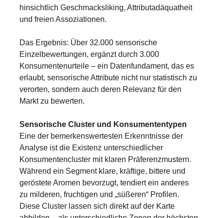
hinsichtlich Geschmacksliking, Attributadäquatheit
und freien Assoziationen.
Das Ergebnis: Über 32.000 sensorische
Einzelbewertungen, ergänzt durch 3.000
Konsumentenurteile – ein Datenfundament, das es
erlaubt, sensorische Attribute nicht nur statistisch zu
verorten, sondern auch deren Relevanz für den
Markt zu bewerten.
Sensorische Cluster und Konsumententypen
Eine der bemerkenswertesten Erkenntnisse der
Analyse ist die Existenz unterschiedlicher
Konsumentencluster mit klaren Präferenzmustern.
Während ein Segment klare, kräftige, bittere und
geröstete Aromen bevorzugt, tendiert ein anderes
zu milderen, fruchtigen und „süßeren“ Profilen.
Diese Cluster lassen sich direkt auf der Karte
abbilden – als unterschiedliche Zonen der höchsten