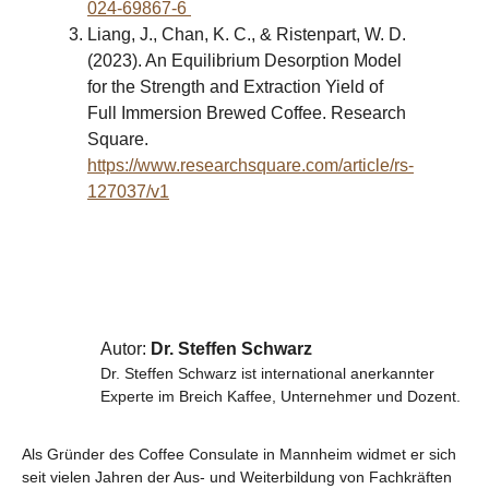
024-69867-6
Liang, J., Chan, K. C., & Ristenpart, W. D.
(2023). An Equilibrium Desorption Model
for the Strength and Extraction Yield of
Full Immersion Brewed Coffee. Research
Square.
https://www.researchsquare.com/article/rs-
127037/v1
Autor:
Dr. Steffen Schwarz
Dr. Steffen Schwarz ist international anerkannter
Experte im Breich Kaffee, Unternehmer und Dozent.
Als Gründer des Coffee Consulate in Mannheim widmet er sich
seit vielen Jahren der Aus- und Weiterbildung von Fachkräften