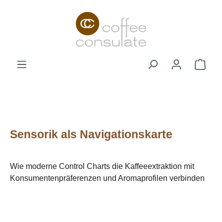
Zum Hauptinhalt springen
Ware
Sensorik als Navigationskarte
Wie moderne Control Charts die Kaffeeextraktion mit
Konsumentenpräferenzen und Aromaprofilen verbinden