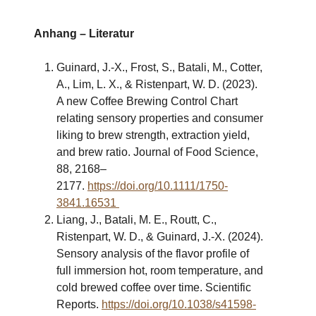
Anhang – Literatur
Guinard, J.-X., Frost, S., Batali, M., Cotter,
A., Lim, L. X., & Ristenpart, W. D. (2023).
A new Coffee Brewing Control Chart
relating sensory properties and consumer
liking to brew strength, extraction yield,
and brew ratio. Journal of Food Science,
88, 2168–
2177.
https://doi.org/10.1111/1750-
3841.16531
Liang, J., Batali, M. E., Routt, C.,
Ristenpart, W. D., & Guinard, J.-X. (2024).
Sensory analysis of the flavor profile of
full immersion hot, room temperature, and
cold brewed coffee over time. Scientific
Reports.
https://doi.org/10.1038/s41598-