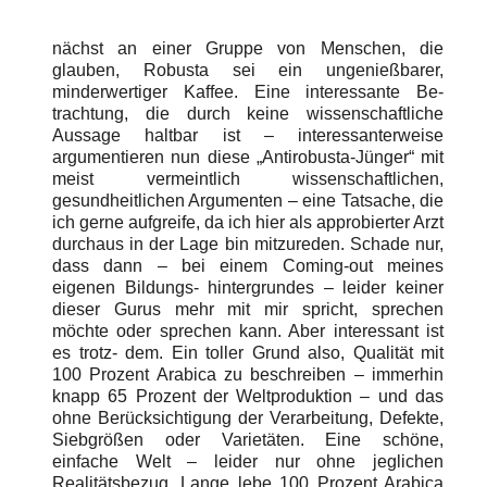
nächst an einer Gruppe von Menschen, die
glauben, Robusta sei ein ungenießbarer,
minderwertiger Kaffee. Eine interessante Be-
trachtung, die durch keine wissenschaftliche
Aussage haltbar ist – interessanterweise
argumentieren nun diese „Antirobusta-Jünger“ mit
meist vermeintlich wissenschaftlichen,
gesundheitlichen Argumenten – eine Tatsache, die
ich gerne aufgreife, da ich hier als approbierter Arzt
durchaus in der Lage bin mitzureden. Schade nur,
dass dann – bei einem Coming-out meines
eigenen Bildungs- hintergrundes – leider keiner
dieser Gurus mehr mit mir spricht, sprechen
möchte oder sprechen kann. Aber interessant ist
es trotz- dem. Ein toller Grund also, Qualität mit
100 Prozent Arabica zu beschreiben – immerhin
knapp 65 Prozent der Weltproduktion – und das
ohne Berücksichtigung der Verarbeitung, Defekte,
Siebgrößen oder Varietäten. Eine schöne,
einfache Welt – leider nur ohne jeglichen
Realitätsbezug. Lange lebe 100 Prozent Arabica