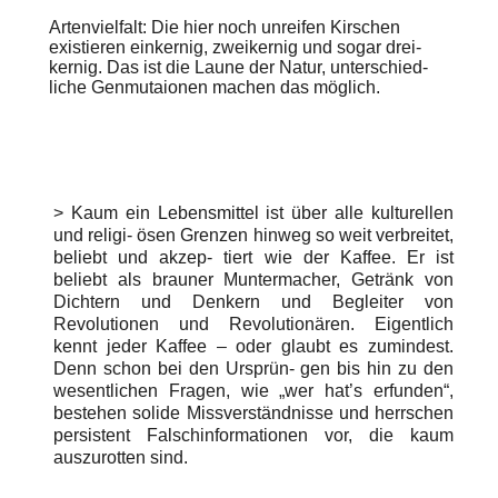
Artenvielfalt:
Die hier noch unreifen Kirschen
existieren einkernig, zweikernig und sogar drei-
kernig. Das ist die Laune der Natur, unterschied-
liche Genmutaionen machen das möglich.
> Kaum ein Lebensmittel ist über alle kulturellen
und religi- ösen Grenzen hinweg so weit verbreitet,
beliebt und akzep- tiert wie der Kaffee. Er ist
beliebt als brauner Muntermacher, Getränk von
Dichtern und Denkern und Begleiter von
Revolutionen und Revolutionären.
Eigentlich
kennt jeder Kaffee – oder glaubt es zumindest.
Denn schon bei den Ursprün- gen bis hin zu den
wesentlichen Fragen, wie „wer hat’s erfunden“,
bestehen solide Missverständnisse und herrschen
persistent Falschinformationen vor, die kaum
auszurotten sind.