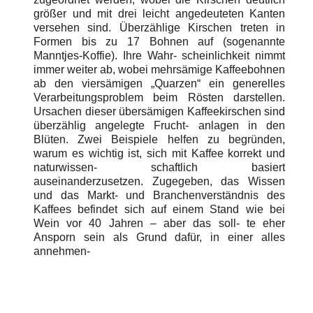
größer und mit drei leicht angedeuteten Kanten
versehen sind. Überzählige Kirschen treten in
Formen bis zu 17 Bohnen auf (sogenannte
Manntjes-Koffie). Ihre Wahr- scheinlichkeit nimmt
immer weiter ab, wobei mehrsämige Kaffeebohnen
ab den viersämigen „Quarzen“ ein generelles
Verarbeitungsproblem beim Rösten darstellen.
Ursachen dieser übersämigen Kaffeekirschen sind
überzählig angelegte Frucht- anlagen in den
Blüten. Zwei Beispiele helfen zu begründen,
warum es wichtig ist, sich mit Kaffee korrekt und
naturwissen- schaftlich basiert
auseinanderzusetzen. Zugegeben, das Wissen
und das Markt- und Branchenverständnis des
Kaffees befindet sich auf einem Stand wie bei
Wein vor 40 Jahren – aber das soll- te eher
Ansporn sein als Grund dafür, in einer alles
annehmen-