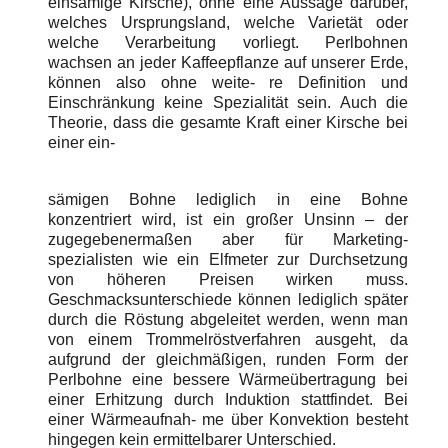
einsämige Kirsche), ohne eine Aussage darüber,
welches Ursprungsland, welche Varietät oder
welche Verarbeitung vorliegt. Perlbohnen
wachsen an jeder Kaffeepflanze auf unserer Erde,
können also ohne weite- re Definition und
Einschränkung keine Spezialität sein. Auch die
Theorie, dass die gesamte Kraft einer Kirsche bei
einer ein-
sämigen Bohne lediglich in eine Bohne
konzentriert wird, ist ein großer Unsinn – der
zugegebenermaßen aber für Marketing-
spezialisten wie ein Elfmeter zur Durchsetzung
von höheren Preisen wirken muss.
Geschmacksunterschiede können lediglich später
durch die Röstung abgeleitet werden, wenn man
von einem Trommelröstverfahren ausgeht, da
aufgrund der gleichmäßigen, runden Form der
Perlbohne eine bessere Wärmeübertragung bei
einer Erhitzung durch Induktion stattfindet. Bei
einer Wärmeaufnah- me über Konvektion besteht
hingegen kein ermittelbarer Unterschied.