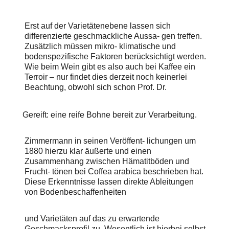
Erst auf der Varietätenebene lassen sich
differenzierte geschmackliche Aussa- gen treffen.
Zusätzlich müssen mikro- klimatische und
bodenspezifische Faktoren berücksichtigt werden.
Wie beim Wein gibt es also auch bei Kaffee ein
Terroir – nur findet dies derzeit noch keinerlei
Beachtung, obwohl sich schon Prof. Dr.
Gereift:
eine reife Bohne bereit zur Verarbeitung.
Zimmermann in seinen Veröffent- lichungen um
1880 hierzu klar äußerte und einen
Zusammenhang zwischen Hämatitböden und
Frucht- tönen bei Coffea arabica beschrieben hat.
Diese Erkenntnisse lassen direkte Ableitungen
von Bodenbeschaffenheiten
und Varietäten auf das zu erwartende
Geschmacksprofil zu. Wesentlich ist hierbei selbst-