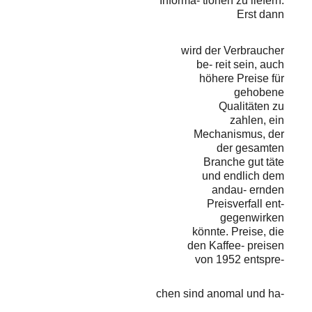
Informa- tionen zu liefern.
Erst dann
wird der Verbraucher
be- reit sein, auch
höhere Preise für
gehobene
Qualitäten zu
zahlen, ein
Mechanismus, der
der gesamten
Branche gut täte
und endlich dem
andau- ernden
Preisverfall ent-
gegenwirken
könnte. Preise, die
den Kaffee- preisen
von 1952 entspre-
chen sind anomal und ha-