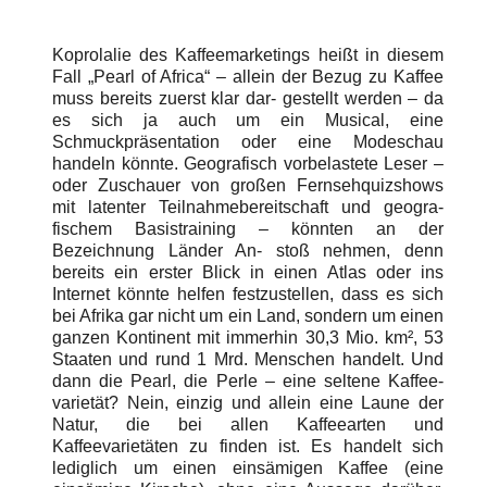
Koprolalie des Kaffeemarketings heißt in diesem
Fall „Pearl of Africa“ – allein der Bezug zu Kaffee
muss bereits zuerst klar dar- gestellt werden – da
es sich ja auch um ein Musical, eine
Schmuckpräsentation oder eine Modeschau
handeln könnte. Geografisch vorbelastete Leser –
oder Zuschauer von großen Fernsehquizshows
mit latenter Teilnahmebereitschaft und geogra-
fischem Basistraining – könnten an der
Bezeichnung Länder An- stoß nehmen, denn
bereits ein erster Blick in einen Atlas oder ins
Internet könnte helfen festzustellen, dass es sich
bei Afrika gar nicht um ein Land, sondern um einen
ganzen Kontinent mit immerhin 30,3 Mio. km², 53
Staaten und rund 1 Mrd. Menschen handelt. Und
dann die Pearl, die Perle – eine seltene Kaffee-
varietät? Nein, einzig und allein eine Laune der
Natur, die bei allen Kaffeearten und
Kaffeevarietäten zu finden ist. Es handelt sich
lediglich um einen einsämigen Kaffee (eine