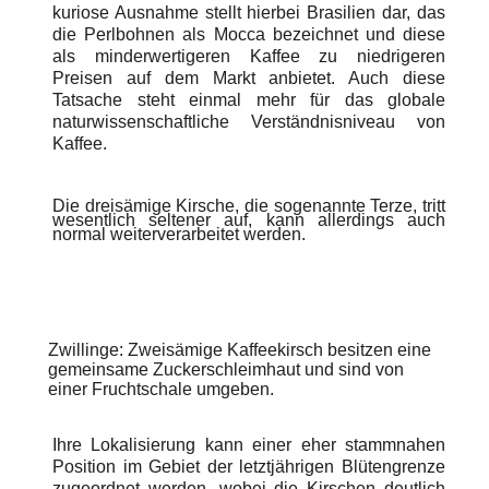
kuriose Ausnahme stellt hierbei Brasilien dar, das
die Perlbohnen als Mocca bezeichnet und diese
als minderwertigeren Kaffee zu niedrigeren
Preisen auf dem Markt anbietet. Auch diese
Tatsache steht einmal mehr für das globale
naturwissenschaftliche Verständnisniveau von
Kaffee.
Die dreisämige Kirsche, die sogenannte Terze, tritt
wesentlich seltener auf, kann allerdings auch
normal weiterverarbeitet werden.
Zwillinge:
Zweisämige Kaffeekirsch besitzen eine
gemeinsame Zuckerschleimhaut und sind von
einer Fruchtschale umgeben.
Ihre Lokalisierung kann einer eher stammnahen
Position im Gebiet der letztjährigen Blütengrenze
zugeordnet werden, wobei die Kirschen deutlich