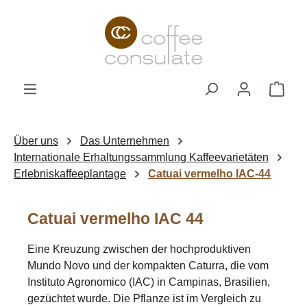
Zum Hauptinhalt springen
Ware
Über uns
Das Unternehmen
Internationale Erhaltungssammlung Kaffeevarietäten
Erlebniskaffeeplantage
Catuai vermelho IAC-44
Catuai vermelho IAC 44
Eine Kreuzung zwischen der hochproduktiven
Mundo Novo und der kompakten Caturra, die vom
Instituto Agronomico (IAC) in Campinas, Brasilien,
gezüchtet wurde. Die Pflanze ist im Vergleich zu